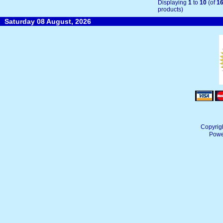
Displaying
1
to
10
(of
1
products)
Saturday 08 August, 2026
Copyrig
Powe